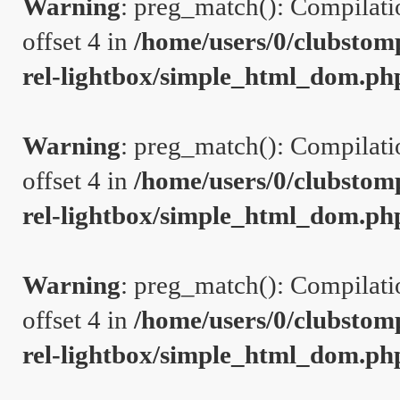
Warning
: preg_match(): Compilation
offset 4 in
/home/users/0/clubstom
rel-lightbox/simple_html_dom.ph
Warning
: preg_match(): Compilation
offset 4 in
/home/users/0/clubstom
rel-lightbox/simple_html_dom.ph
Warning
: preg_match(): Compilation
offset 4 in
/home/users/0/clubstom
rel-lightbox/simple_html_dom.ph