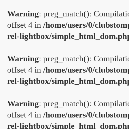
Warning
: preg_match(): Compilation
offset 4 in
/home/users/0/clubstom
rel-lightbox/simple_html_dom.ph
Warning
: preg_match(): Compilation
offset 4 in
/home/users/0/clubstom
rel-lightbox/simple_html_dom.ph
Warning
: preg_match(): Compilation
offset 4 in
/home/users/0/clubstom
rel-lightbox/simple_html_dom.ph