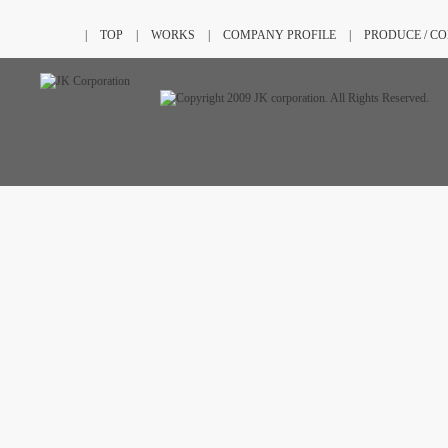
|
TOP
|
WORKS
|
COMPANY PROFILE
|
PRODUCE / C