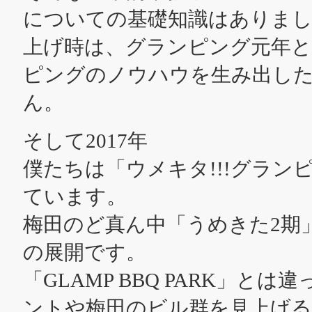
についての基礎知識はありましたが
上げ時は、グランピング元年と
ピングのノウハウを生み出し
ん。
そして2017年
僕たちは「ウメキタ!!!グラ
ています。
梅田のど真ん中「うめきた2期
の展開です。
「GLAMP BBQ PARK」
ントや梅田のビル群を見上げ