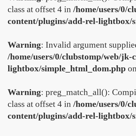
class at offset 4 in
/home/users/0/c
content/plugins/add-rel-lightbo
Warning
: Invalid argument supplie
/home/users/0/clubstomp/web/jk-c
lightbox/simple_html_dom.php
on
Warning
: preg_match_all(): Compil
class at offset 4 in
/home/users/0/c
content/plugins/add-rel-lightbo