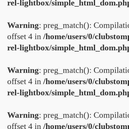
rel-lightbox/simple_html_dom.ph
Warning
: preg_match(): Compilation
offset 4 in
/home/users/0/clubstom
rel-lightbox/simple_html_dom.ph
Warning
: preg_match(): Compilation
offset 4 in
/home/users/0/clubstom
rel-lightbox/simple_html_dom.ph
Warning
: preg_match(): Compilation
offset 4 in
/home/users/0/clubstom