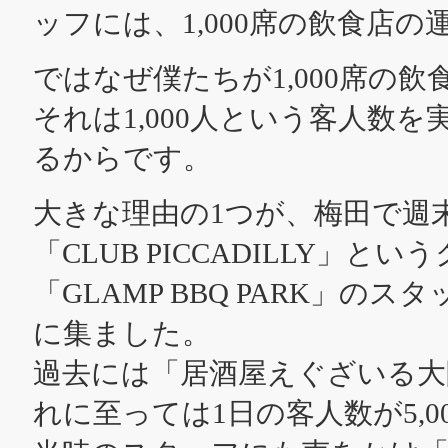
ッフには、1,000席の飲食店
ではなぜ僕たちが1,000席の
それは1,000人という客人数
るからです。
大きな理由の1つが、梅田で週末
「CLUB PICCADILLY」
「GLAMP BBQ PARK」
に集ました。
過去には「居酒屋えぐざいる大
れに至っては1日の客人数が5,