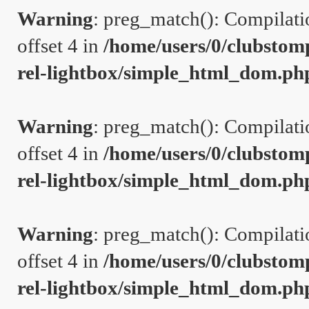
Warning
: preg_match(): Compilation
offset 4 in
/home/users/0/clubstom
rel-lightbox/simple_html_dom.ph
Warning
: preg_match(): Compilation
offset 4 in
/home/users/0/clubstom
rel-lightbox/simple_html_dom.ph
Warning
: preg_match(): Compilation
offset 4 in
/home/users/0/clubstom
rel-lightbox/simple_html_dom.ph