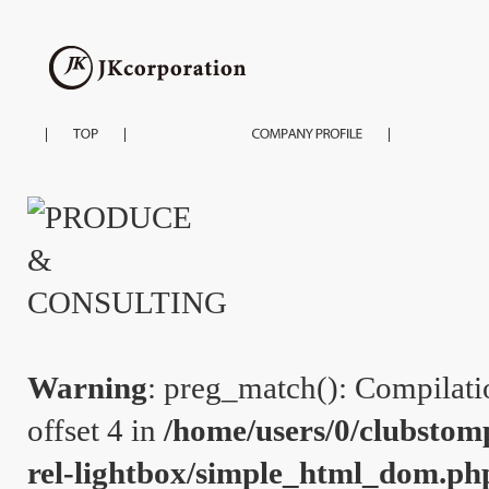
Warning
: preg_match(): Compilation
offset 4 in
/home/users/0/clubstom
rel-lightbox/simple_html_dom.ph