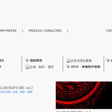
CLUB RAPTURE vol.2
CATEGORY: 企画・制作・運営